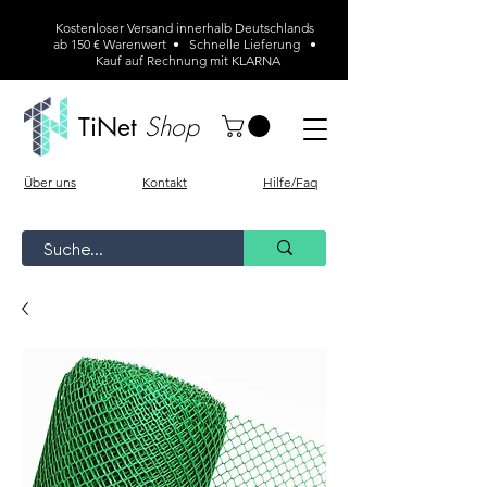
Kostenloser Versand innerhalb Deutschlands
ab 150 € Warenwert • Schnelle Lieferung •
Kauf auf Rechnung mit KLARNA
Shop
TiNet
Über uns
Kontakt
Hilfe/Faq