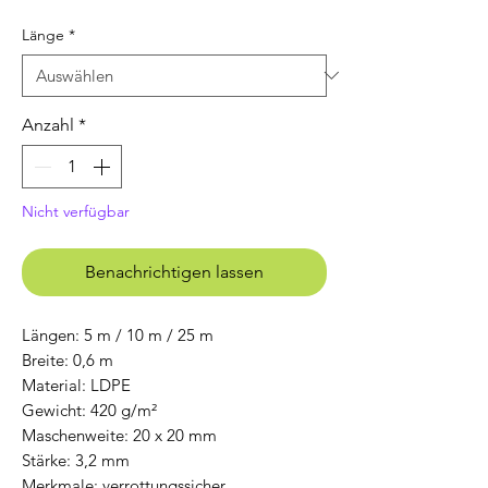
Länge
*
Anzahl
*
Nicht verfügbar
Benachrichtigen lassen
Längen: 5 m / 10 m / 25 m
Breite: 0,6 m
Material: LDPE
Gewicht: 420 g/m²
Maschenweite: 20 x 20 mm
Stärke: 3,2 mm
Merkmale: verrottungssicher,