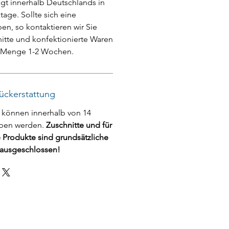
rägt innerhalb Deutschlands in
tage. Sollte sich eine
n, so kontaktieren wir Sie
tte und konfektionierte Waren
h Menge 1-2 Wochen.
ückerstattung
 können innerhalb von 14
ben werden.
Zuschnitte und für
e Produkte sind grundsätzliche
ausgeschlossen!