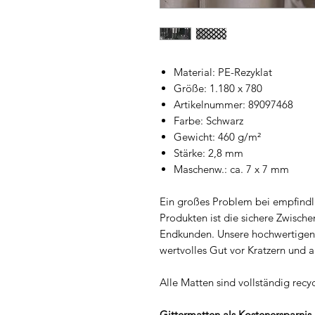
Material: PE-Rezyklat
Größe: 1.180 x 780
Artikelnummer: 89097468
Farbe: Schwarz
Gewicht: 460 g/m²
Stärke: 2,8 mm
Maschenw.: ca. 7 x 7 mm
Ein großes Problem bei empfindl
Produkten ist die sichere Zwisch
Endkunden. Unsere hochwertigen 
wertvolles Gut vor Kratzern und
Alle Matten sind vollständig recyc
Gittermatten als Kostenersparnis