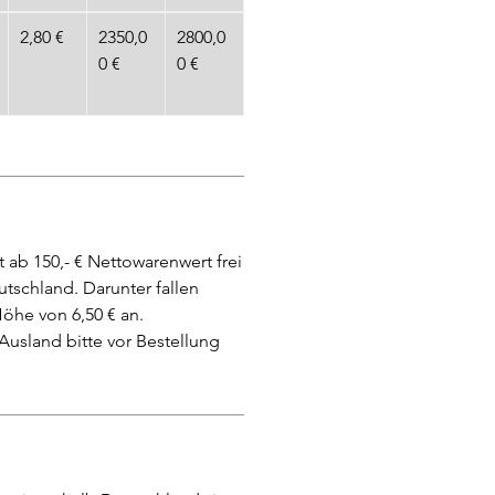
2,80 €
2350,0
2800,0
0 €
0 €
t ab 150,- € Nettowarenwert frei
tschland. Darunter fallen
öhe von 6,50 € an.
Ausland bitte vor Bestellung