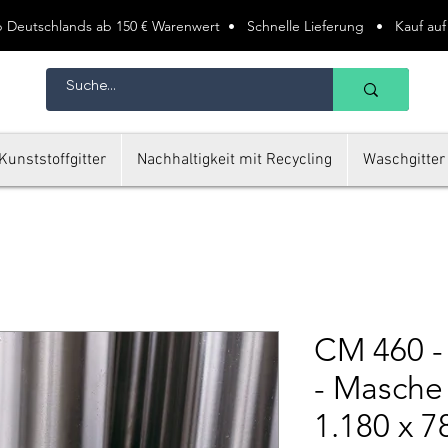
lb Deutschlands ab 150 € Warenwert • Schnelle Lieferung • Kauf a
Kunststoffgitter
Nachhaltigkeit mit Recycling
Waschgitter
CM 460 -
- Masche
1.180 x 