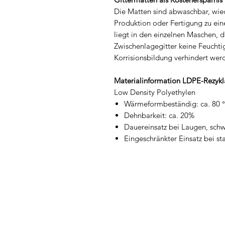
Die Matten sind abwaschbar, wie
Produktion oder Fertigung zu eine
liegt in den einzelnen Maschen, d
Zwischenlagegitter keine Feucht
Korrisionsbildung verhindert wer
Materialinformation LDPE-Rezykl
Low Density Polyethylen
Wärmeformbeständig: ca. 80 
Dehnbarkeit: ca. 20%
Dauereinsatz bei Laugen, sch
Eingeschränkter Einsatz bei s