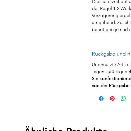
Die Lieferzeit bet
der Regel 1-2 Werk
Verzögerung ergebe
umgehend. Zuschni
benötigen je nac
Rückgabe und R
Unbenutzte Artikel
Tagen zurückgege
Sie konfektioniert
von der Rückgabe 