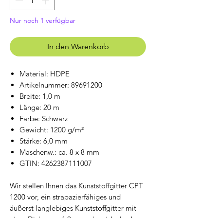
Nur noch 1 verfügbar
In den Warenkorb
Material: HDPE
Artikelnummer: 89691200
Breite: 1,0 m
Länge: 20 m
Farbe: Schwarz
Gewicht: 1200 g/m²
Stärke: 6,0 mm
Maschenw.: ca. 8 x 8 mm
GTIN: 4262387111007
Wir stellen Ihnen das Kunststoffgitter CPT
1200 vor, ein strapazierfähiges und
äußerst langlebiges Kunststoffgitter mit