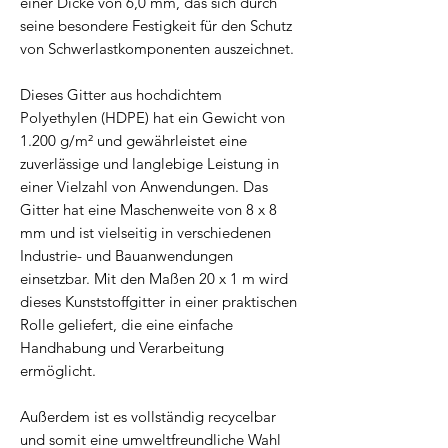
einer Dicke von 6,0 mm, das sich durch
seine besondere Festigkeit für den Schutz
von Schwerlastkomponenten auszeichnet.
Dieses Gitter aus hochdichtem
Polyethylen (HDPE) hat ein Gewicht von
1.200 g/m² und gewährleistet eine
zuverlässige und langlebige Leistung in
einer Vielzahl von Anwendungen. Das
Gitter hat eine Maschenweite von 8 x 8
mm und ist vielseitig in verschiedenen
Industrie- und Bauanwendungen
einsetzbar. Mit den Maßen 20 x 1 m wird
dieses Kunststoffgitter in einer praktischen
Rolle geliefert, die eine einfache
Handhabung und Verarbeitung
ermöglicht.
Außerdem ist es vollständig recycelbar
und somit eine umweltfreundliche Wahl