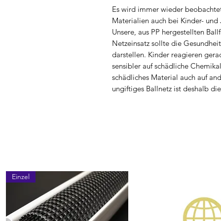
Es wird immer wieder beobachtet,
Materialien auch bei Kinder- un
Unsere, aus PP hergestellten Ball
Netzeinsatz sollte die Gesundheit
darstellen. Kinder reagieren ger
sensibler auf schädliche Chemika
schädliches Material auch auf an
ungiftiges Ballnetz ist deshalb di
Einzel