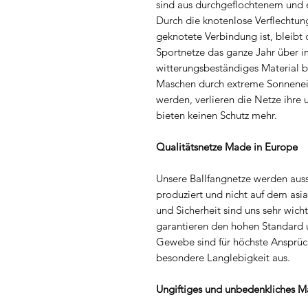
sind aus durchgeflochtenem und 
Durch die knotenlose Verflechtung,
geknotete Verbindung ist, bleibt 
Sportnetze das ganze Jahr über i
witterungsbeständiges Material b
Maschen durch extreme Sonnenein
werden, verlieren die Netze ihre u
bieten keinen Schutz mehr.
Qualitätsnetze Made in Europe
Unsere Ballfangnetze werden auss
produziert und nicht auf dem asia
und Sicherheit sind uns sehr wic
garantieren den hohen Standard 
Gewebe sind für höchste Ansprüch
besondere Langlebigkeit aus.
Ungiftiges und unbedenkliches Ma