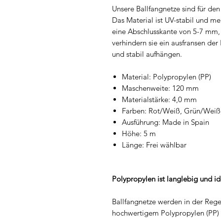
Unsere Ballfangnetze sind für den
Das Material ist UV-stabil und m
eine Abschlusskante von 5-7 mm, 
verhindern sie ein ausfransen d
und stabil aufhängen.
Material: Polypropylen (PP)
Maschenweite: 120 mm
Materialstärke: 4,0 mm
Farben: Rot/Weiß, Grün/Weiß
Ausführung: Made in Spain
Höhe: 5 m
Länge: Frei wählbar
​Polypropylen ist langlebig und i
Ballfangnetze werden in der Rege
hochwertigem Polypropylen (PP) h