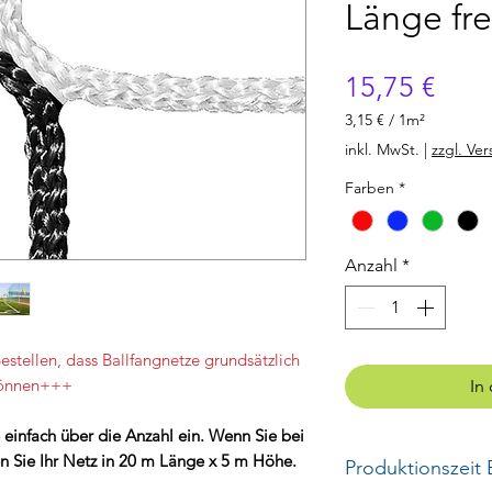
Länge fre
Prei
15,75 €
3,15 €
/
1m²
3,15 €
inkl. MwSt.
|
zzgl. Ve
pro
1
Farben
*
Quadratmeter
Anzahl
*
stellen, dass Ballfangnetze grundsätzlich
 können+++
In
einfach über die Anzahl ein. Wenn Sie bei
n Sie Ihr Netz in 20 m Länge x 5 m Höhe.
Produktionszeit 