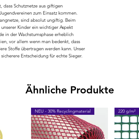
 dass Schutznetze aus giftigen
d Jugendvereinen zum Einsatz kommen.
fangnetze, sind absolut ungiftig. Beim
 unserer Kinder ein wichtiger Aspekt
ade in der Wachstumsphase erheblich
lien, vor allem wenn man bedenkt, dass
dere Stoffe übertragen werden kann. Unser
e sicherere Entscheidung für echte Sieger.
Ähnliche Produkte
NEU - 30% Recyclingmaterial
220 g/m²