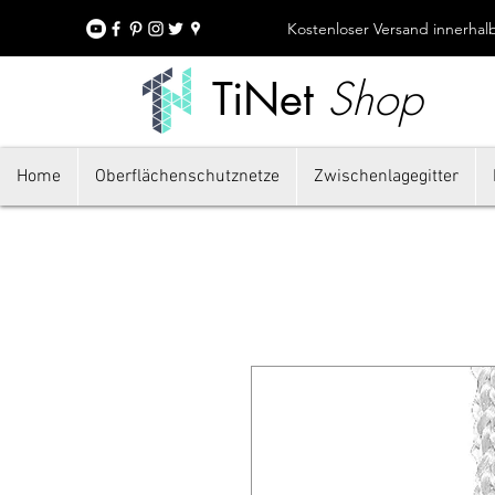
Kostenloser Versand innerha
Shop
TiNet
Home
Oberflächenschutznetze
Zwischenlagegitter