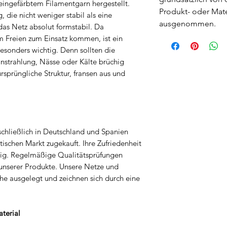
eingefärbtem Filamentgarn hergestellt.
Produkt- oder Mate
 die nicht weniger stabil als eine
ausgenommen.
das Netz absolut formstabil. Da
m Freien zum Einsatz kommen, ist ein
esonders wichtig. Denn sollten die
strahlung, Nässe oder Kälte brüchig
rsprüngliche Struktur, fransen aus und
chließlich in Deutschland und Spanien
tischen Markt zugekauft. Ihre Zufriedenheit
htig. Regelmäßige Qualitätsprüfungen
unserer Produkte. Unsere Netze und
e ausgelegt und zeichnen sich durch eine
terial