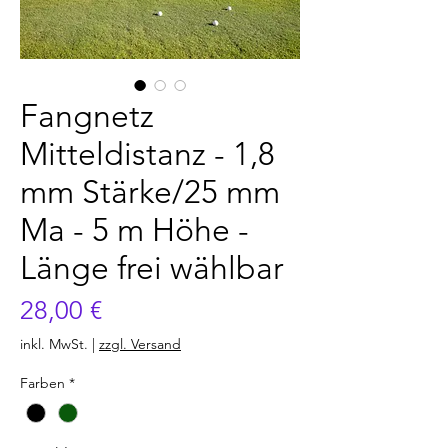
Fangnetz
Mitteldistanz - 1,8
mm Stärke/25 mm
Ma - 5 m Höhe -
Länge frei wählbar
Preis
28,00 €
inkl. MwSt.
|
zzgl. Versand
Farben
*