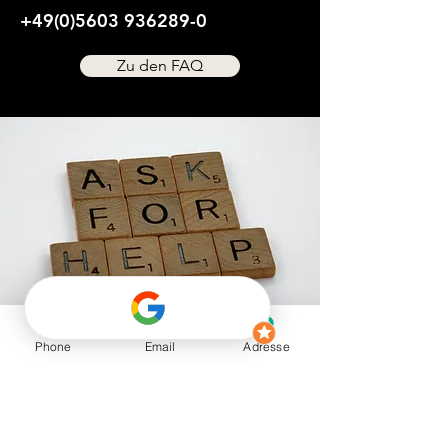
+49(0)5603 936289-0
Zu den FAQ
Phone
Email
Adresse
Firmensitz