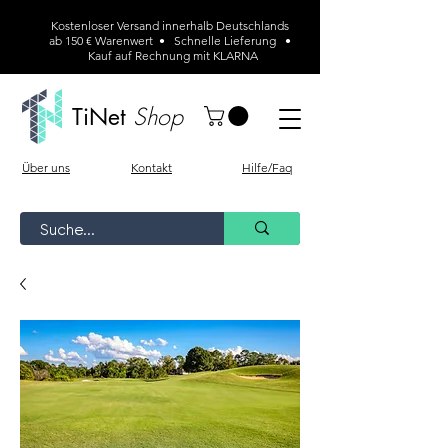
Kostenloser Versand innerhalb Deutschlands
ab 150 € Warenwert • Schnelle Lieferung •
Kauf auf Rechnung mit KLARNA
Shop
TiNet
Über uns
Kontakt
Hilfe/Faq